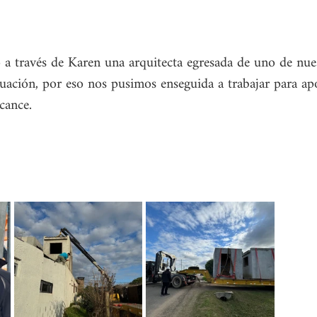
ó a través de Karen una arquitecta egresada de uno de nues
tuación, por eso nos pusimos enseguida a trabajar para ap
cance.