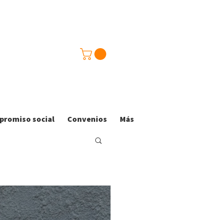
romiso social
Convenios
Más