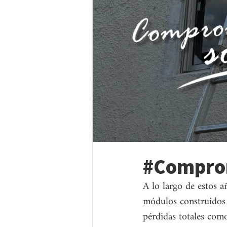
#Comprom
A lo largo de estos 
módulos construidos 
pérdidas totales como