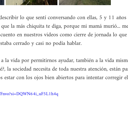
escribir lo que sentí conversando con ellas, 5 y 11 años 
s, que la más chiquita te diga, porque mi mamá murió... m
 cuento en nuestros videos como cierre de jornada lo que
staba cerrado y casi no podía hablar.
s a la vida por permitirnos ayudar, también a la vida mism
, la sociedad necesita de toda nuestra atención, están p
 estar con los ojos bien abiertos para intentar corregir e
YBFFnvo?si=DQWN64i_uF5L1h4q