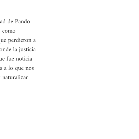
dad de Pando 
s como 
que perdieron a 
nde la justicia 
ue fue noticia 
s a lo que nos 
naturalizar 