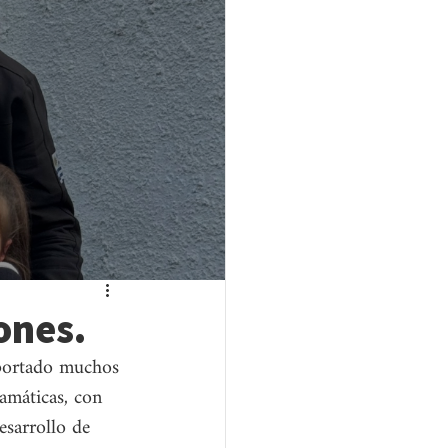
ones.
aportado muchos 
amáticas, con 
esarrollo de 