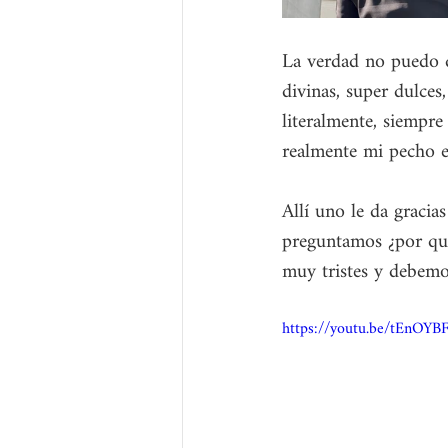
La verdad no puedo d
divinas, super dulce
literalmente, siempre
realmente mi pecho e
Allí uno le da gracia
preguntamos ¿por qué?
muy tristes y debemos
https://youtu.be/tEnO