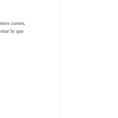
tros cursos, 
ortar lo que 