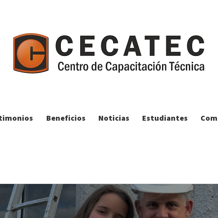
timonios
Beneficios
Noticias
Estudiantes
Comp