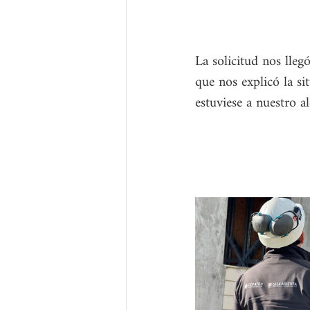
La solicitud nos lleg
que nos explicó la si
estuviese a nuestro al