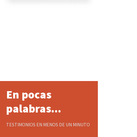
En pocas
palabras...
TESTIMONIOS EN MENOS DE UN MINUTO