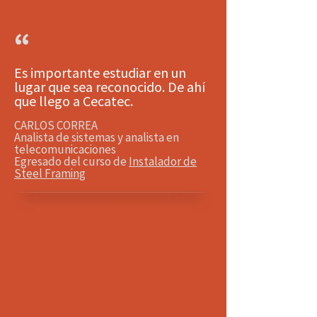
“
Es importante estudiar en un
lugar que sea reconocido. De ahí
que llego a Cecatec.
CARLOS CORREA
Analista de sistemas y analista en
telecomunicaciones
Egresado del curso de
Instalador de
Steel Framing