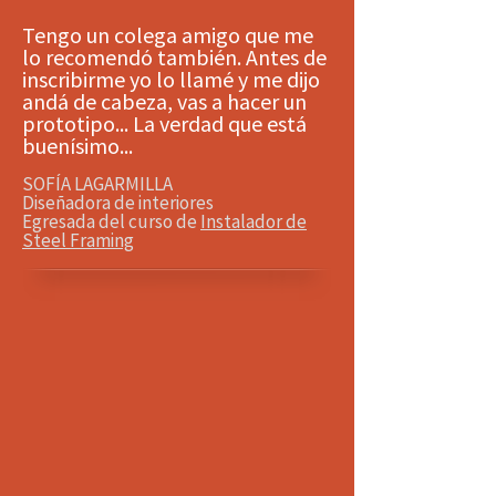
Tengo un colega amigo que me
lo recomendó también. Antes de
inscribirme yo lo llamé y me dijo
andá de cabeza, vas a hacer un
prototipo... La verdad que está
buenísimo...
SOFÍA LAGARMILLA
Diseñadora de interiores
Egresada del curso de
Instalador de
Steel Framing