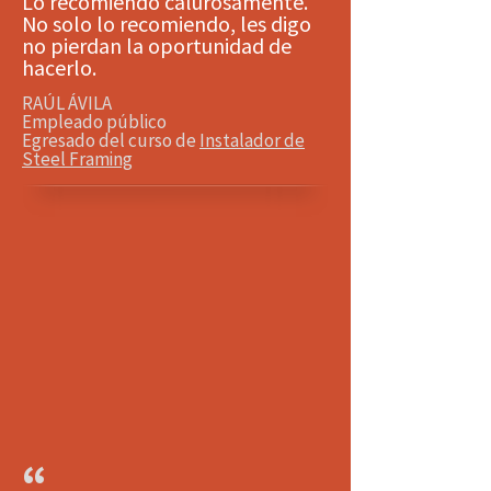
Lo recomiendo calurosamente.
No solo lo recomiendo, les digo
no pierdan la oportunidad de
hacerlo.
RAÚL ÁVILA
Empleado público
Egresado del curso de
Instalador de
Steel Framing
“