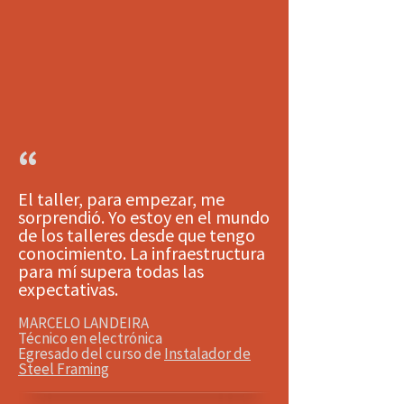
“
El taller, para empezar, me
sorprendió. Yo estoy en el mundo
de los talleres desde que tengo
conocimiento. La infraestructura
para mí supera todas las
expectativas.
MARCELO LANDEIRA
Técnico en electrónica
Egresado del curso de
Instalador de
Steel Framing