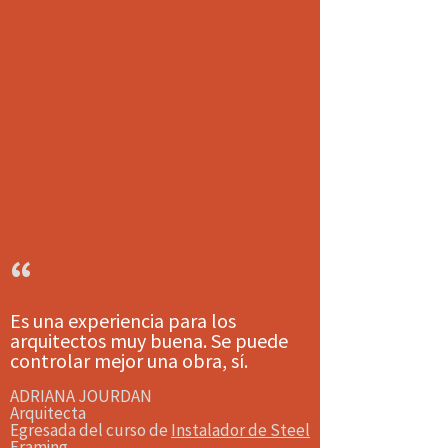
“
Es una experiencia para los
arquitectos muy buena. Se puede
controlar mejor una obra, sí.
ADRIANA JOURDAN
Arquitecta
Egresada del curso de
Instalador de Steel
Framing