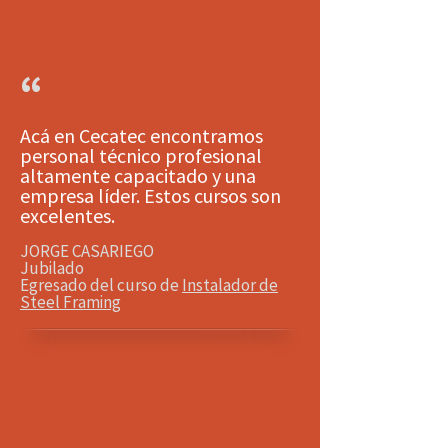
“
Acá en Cecatec encontramos
personal técnico profesional
altamente capacitado y una
empresa líder. Estos cursos son
excelentes.
JORGE CASARIEGO
Jubilado
Egresado del curso de
Instalador de
Steel Framing