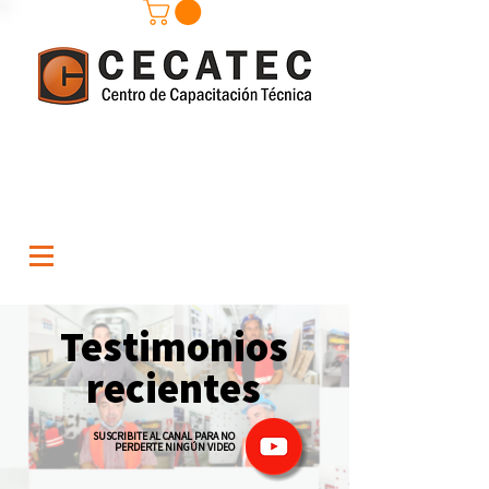
Testimonios
recientes
SUSCRIBITE AL CANAL PARA NO
PERDERTE NINGÚN VIDEO