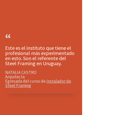
“
Este es el instituto que tiene el
profesional más experimentado
en esto. Son el referente del
Steel Framing en Uruguay.
NATALIA CASTRO
Arquitecta
Egresada del curso de
Instalador de
Steel Framing