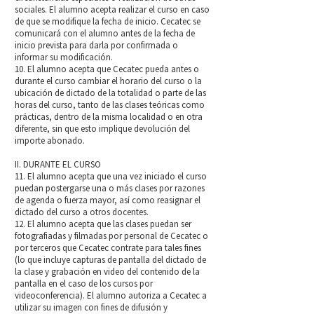
sociales. El alumno acepta realizar el curso en caso
de que se modifique la fecha de inicio. Cecatec se
comunicará con el alumno antes de la fecha de
inicio prevista para darla por confirmada o
informar su modificación.
10. El alumno acepta que Cecatec pueda antes o
durante el curso cambiar el horario del curso o la
ubicación de dictado de la totalidad o parte de las
horas del curso, tanto de las clases teóricas como
prácticas, dentro de la misma localidad o en otra
diferente, sin que esto implique devolución del
importe abonado.
II. DURANTE EL CURSO
11. El alumno acepta que una vez iniciado el curso
puedan postergarse una o más clases por razones
de agenda o fuerza mayor, así como reasignar el
dictado del curso a otros docentes.
12. El alumno acepta que las clases puedan ser
fotografiadas y filmadas por personal de Cecatec o
por terceros que Cecatec contrate para tales fines
(lo que incluye capturas de pantalla del dictado de
la clase y grabación en video del contenido de la
pantalla en el caso de los cursos por
videoconferencia). El alumno autoriza a Cecatec a
utilizar su imagen con fines de difusión y