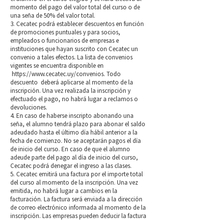
momento del pago del valor total del curso o de
una seña de 50% del valor total.
3. Cecatec podrá establecer descuentos en función
de promociones puntuales y para socios,
empleados o funcionarios de empresas e
instituciones que hayan suscrito con Cecatec un
convenio a tales efectos. La lista de convenios
vigentes se encuentra disponible en
https://www.cecatec.uy/convenios. Todo
descuento deberá aplicarse al momento de la
inscripción. Una vez realizada la inscripción y
efectuado el pago, no habrá lugar a reclamos o
devoluciones.
4. En caso de haberse inscripto abonando una
seña, el alumno tendrá plazo para abonar el saldo
adeudado hasta el último día hábil anterior a la
fecha de comienzo. No se aceptarán pagos el día
de inicio del curso. En caso de que el alumno
adeude parte del pago al día de inicio del curso,
Cecatec podrá denegar el ingreso a las clases.
5. Cecatec emitirá una factura por el importe total
del curso al momento de la inscripción. Una vez
emitida, no habrá lugar a cambios en la
facturación. La factura será enviada a la dirección
de correo electrónico informada al momento de la
inscripción. Las empresas pueden deducir la factura