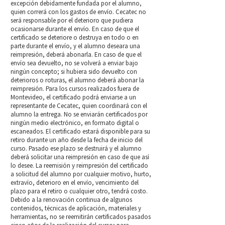
excepción debidamente fundada por el alumno,
quien correrá con los gastos de envío. Cecatec no
será responsable por el deterioro que pudiera
ocasionarse durante el envío. En caso de que el
certificado se deteriore o destruya en todo o en
parte durante el envío, y el alumno deseara una
reimpresión, deberá abonarla. En caso de que el
envío sea devuelto, no se volverá a enviar bajo
ningún concepto; si hubiera sido devuelto con
deterioros o roturas, el alumno deberá abonar la
reimpresión. Para los cursos realizados fuera de
Montevideo, el certificado podrá enviarse a un
representante de Cecatec, quien coordinará con el
alumno la entrega. No se enviarán certificados por
ningún medio electrónico, en formato digital o
escaneados. El certificado estará disponible para su
retiro durante un año desde la fecha de inicio del
curso. Pasado ese plazo se destruirá y el alumno
deberá solicitar una reimpresión en caso de que así
lo desee. La reemisión y reimpresión del certificado
a solicitud del alumno por cualquier motivo, hurto,
extravío, deterioro en el envío, vencimiento del
plazo para el retiro o cualquier otro, tendrá costo.
Debido a la renovación continua de algunos
contenidos, técnicas de aplicación, materiales y
herramientas, no se reemitirán certificados pasados