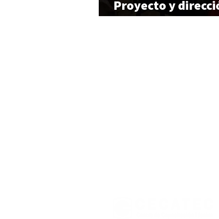
Proyecto y direcci
framing #6, Punta 