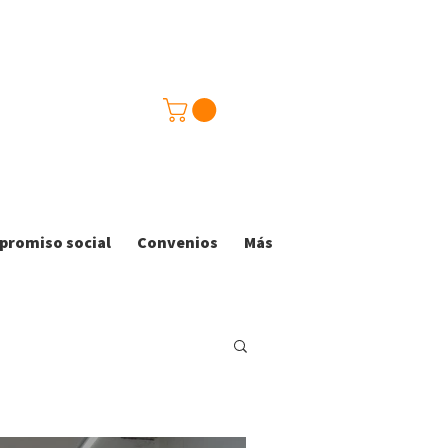
romiso social
Convenios
Más