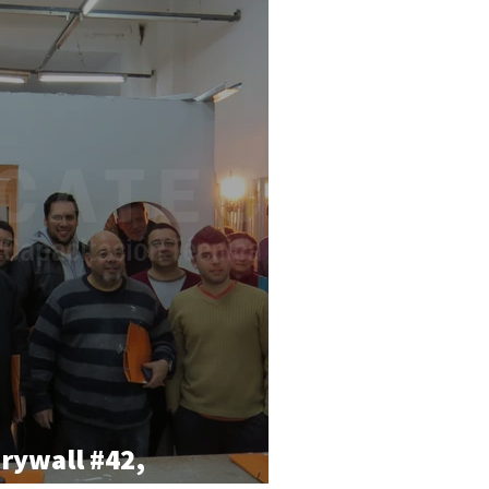
Drywall #42,