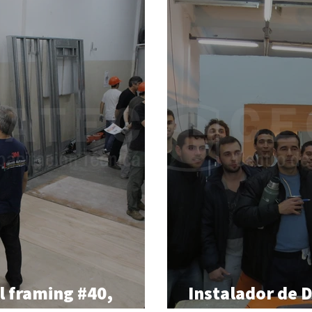
l framing #40,
Instalador de 