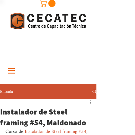
Entrada
Instalador de Steel
framing #54, Maldonado
Curso de 
Instalador de Steel framing
#54
, 