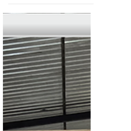
Instalador de Steel
framing #210