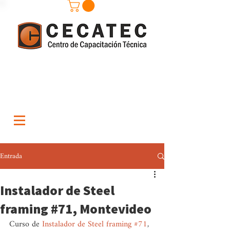
Entrada
Instalador de Steel
framing #71, Montevideo
Curso de 
Instalador de Steel framing
#71
, 