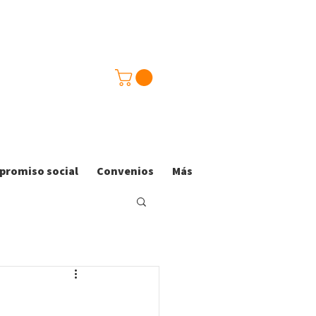
romiso social
Convenios
Más