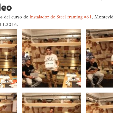
deo
os del curso de 
Instalador de Steel framing
#61
, Montevid
.11.2016.