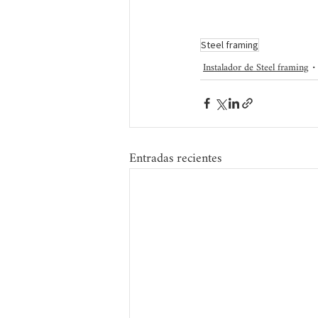
Steel framing
Instalador de Steel framing
Entradas recientes