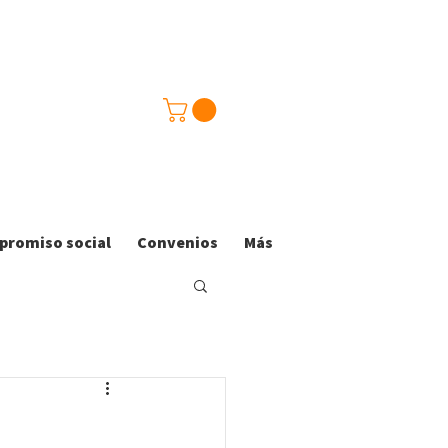
romiso social
Convenios
Más