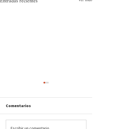
Entradas recientes
Ver todo
Comentarios
Escribir un comentario...