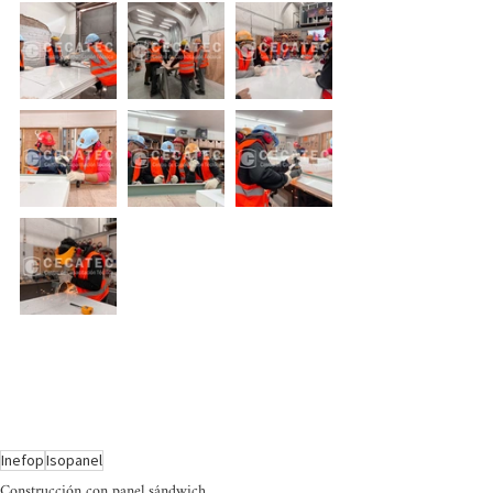
Inefop
Isopanel
Construcción con panel sándwich