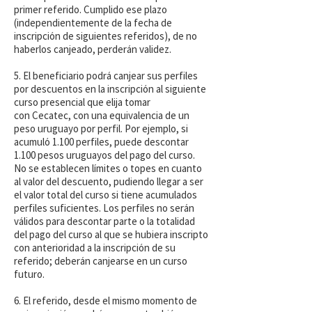
primer referido. Cumplido ese plazo
(independientemente de la fecha de
inscripción de siguientes referidos), de no
haberlos canjeado, perderán validez.
5. El beneficiario podrá canjear sus perfiles
por descuentos en la inscripción al siguiente
curso presencial que elija tomar
con Cecatec, con una equivalencia de un
peso uruguayo por perfil. Por ejemplo, si
acumuló 1.100 perfiles, puede descontar
1.100 pesos uruguayos del pago del curso.
No se establecen límites o topes en cuanto
al valor del descuento, pudiendo llegar a ser
el valor total del curso si tiene acumulados
perfiles suficientes. Los perfiles no serán
válidos para descontar parte o la totalidad
del pago del curso al que se hubiera inscripto
con anterioridad a la inscripción de su
referido; deberán canjearse en un curso
futuro.
6. El referido, desde el mismo momento de