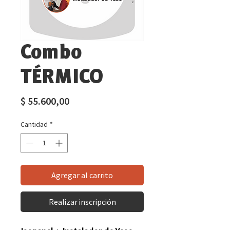
Combo
TÉRMICO
Precio
$ 55.600,00
Cantidad
*
Agregar al carrito
Realizar inscripción