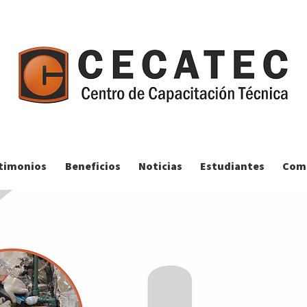
timonios
Beneficios
Noticias
Estudiantes
Comp