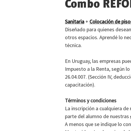
Combo REFO
Sanitaria
+
Colocación de piso
Diseñado para quienes desean 
otros espacios. Aprendé lo ne
técnica.
En Uruguay, las empresas pued
Impuesto a la Renta, según lo
26.04.007. (Sección IV, deduc
capacitación).
Términos y condiciones
La inscripción a cualquiera de
parte del alumno de nuestras
A menos que se indique lo cont