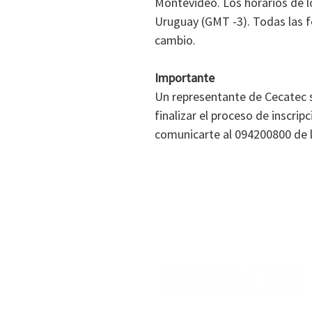
Montevideo. Los horarios de l
Uruguay (GMT -3). Todas las fe
cambio.
Importante
Un representante de Cecatec 
finalizar el proceso de inscri
comunicarte al 094200800 de l