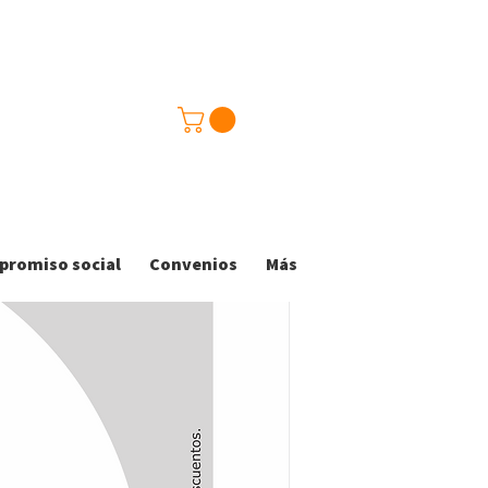
romiso social
Convenios
Más