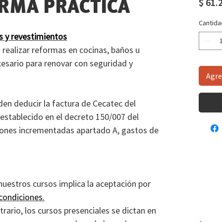
$ 61.
RMA PRÁCTICA
Cantida
s y revestimientos
realizar reformas en cocinas, baños u
cesario para renovar con seguridad y
Agre
en deducir la factura de Cecatec del
 establecido en el decreto 150/007 del
ciones incrementadas apartado A, gastos de
 nuestros cursos implica la aceptación por
condiciones
.
rario, los cursos presenciales se dictan en