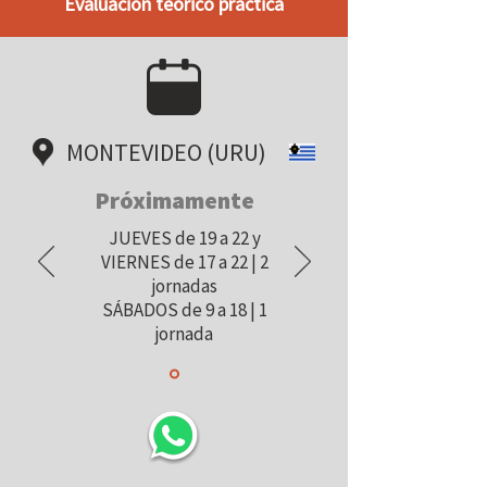
Evaluación teórico práctica
MONTEVIDEO (URU)
Próximamente
JUEVES de 19 a 22 y
VIERNES de 17 a 22 | 2
jornadas
SÁBADOS de 9 a 18 | 1
jornada