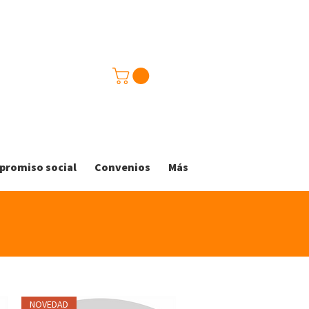
romiso social
Convenios
Más
NOVEDAD