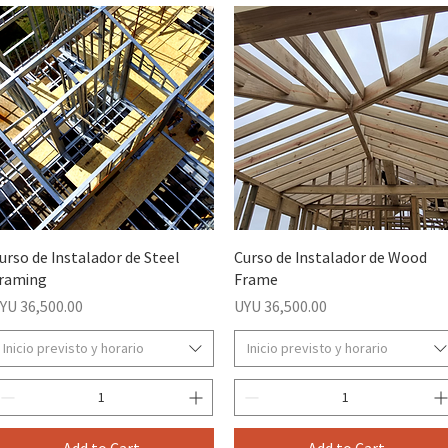
urso de Instalador de Steel
Curso de Instalador de Wood
raming
Frame
rice
Price
YU 36,500.00
UYU 36,500.00
Inicio previsto y horario
Inicio previsto y horario