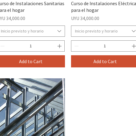
urso de Instalaciones Sanitarias
Curso de Instalaciones Eléctric
ara el hogar
para el hogar
rice
Price
YU 34,000.00
UYU 34,000.00
Inicio previsto y horario
Inicio previsto y horario
Add to Cart
Add to Cart