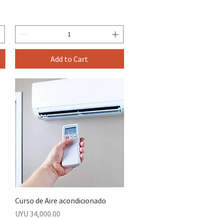
Add to Cart
Curso de Aire acondicionado
Price
UYU 34,000.00