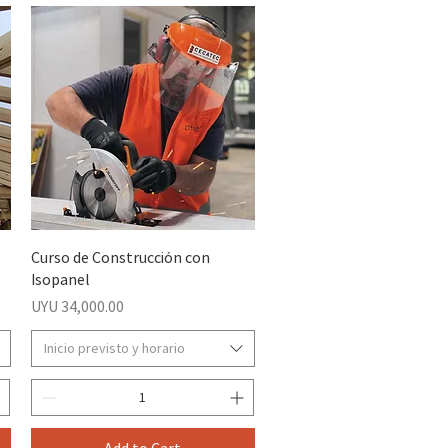
Curso de Construcción con
Isopanel
Price
UYU 34,000.00
Inicio previsto y horario