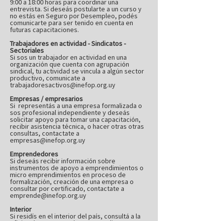
9:00 a 18:00 horas para coordinar una
entrevista. Si deseás postularte a un curso y
no estás en Seguro por Desempleo, podés
comunicarte para ser tenido en cuenta en
futuras capacitaciones.
Trabajadores en actividad - Sindicatos -
Sectoriales
Si sos un trabajador en actividad en una
organización que cuenta con agrupación
sindical, tu actividad se vincula a algún sector
productivo, comunicate a
trabajadoresactivos@inefop.org.uy
Empresas / empresarios
Si representás a una empresa formalizada o
sos profesional independiente y deseás
solicitar apoyo para tomar una capacitación,
recibir asistencia técnica, o hacer otras otras
consultas, contactate a
empresas@inefop.org.uy
Emprendedores
Si deseás recibir información sobre
instrumentos de apoyo a emprendimientos o
micro emprendimientos en proceso de
formalización, creación de una empresa o
consultar por certificado, contactate a
emprende@inefop.org.uy
Interior
Si residís en el interior del país, consultá a la