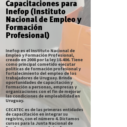
Capacitaciones para
Inefop (Instituto
Nacional de Empleo y
Formación
Profesional)
Inefop es el Instituto Nacional de
Empleo y Formación Profesional,
creado en 2008 por la ley 18.406. Tiene
como principal cometido ejecutar
políticas de formación profesional y
fortalecimiento del empleo de los
trabajadores de Uruguay. Brinda
oportunidades de capacitación y
formación a personas, empresas y
organizaciones con el fin de mejorar
las condiciones de empleabilidad en
Uruguay.
CECATEC es de las primeras entidades
de capacitación en integrar su
registro, con el número 4. Dictamos
cursos para la Junta Nacional de