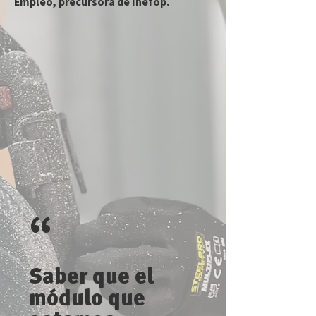
Empleo, precursora de Inefop.
“
Saber que el
módulo que