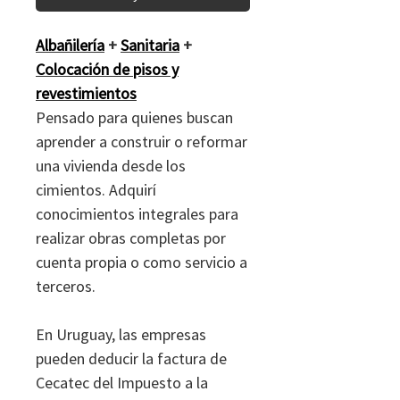
Albañilería
+
Sanitaria
+
Colocación de pisos y
revestimientos
Pensado para quienes buscan
aprender a construir o reformar
una vivienda desde los
cimientos. Adquirí
conocimientos integrales para
realizar obras completas por
cuenta propia o como servicio a
terceros.
En Uruguay, las empresas
pueden deducir la factura de
Cecatec del Impuesto a la