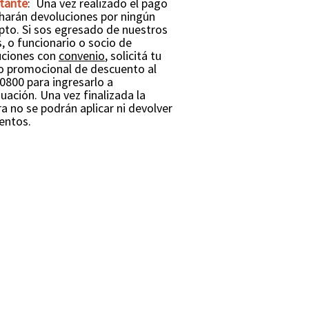
tante
:
Una vez realizado el pago
 harán devoluciones por ningún
pto.
Si sos egresado de nuestros
, o funcionario o socio de
tuciones con
convenio
, solicitá tu
o promocional de descuento al
0800 para ingresarlo a
nuación.
Una vez finalizada la
 no se podrán aplicar ni devolver
entos.