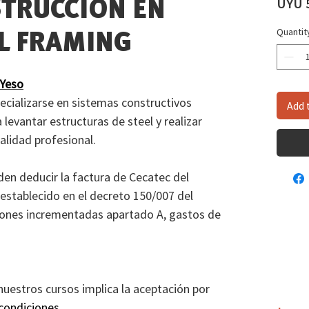
UYU 5
TRUCCIÓN EN
Quantit
EL FRAMING
 Yeso
ecializarse en sistemas constructivos
Add 
a levantar estructuras de steel y realizar
alidad profesional.
en deducir la factura de Cecatec del
 establecido en el decreto 150/007 del
ciones incrementadas apartado A, gastos de
 nuestros cursos implica la aceptación por
condiciones
.