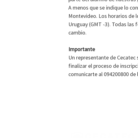
A menos que se indique lo cont
Montevideo. Los horarios de l
Uruguay (GMT -3). Todas las fe
cambio.
Importante
Un representante de Cecatec 
finalizar el proceso de inscri
comunicarte al 094200800 de l