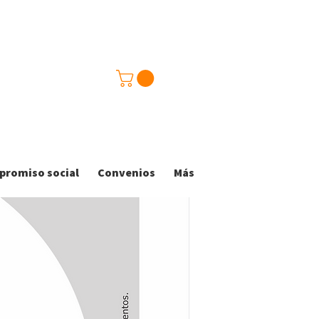
romiso social
Convenios
Más