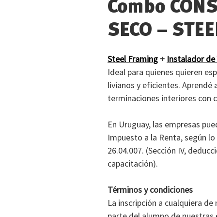
Combo CONS
SECO – STE
Steel Framing
+
Instalador de
Ideal para quienes quieren esp
livianos y eficientes. Aprendé 
terminaciones interiores con c
En Uruguay, las empresas pued
Impuesto a la Renta, según lo
26.04.007. (Sección IV, deduc
capacitación).
Términos y condiciones
La inscripción a cualquiera de
parte del alumno de nuestras