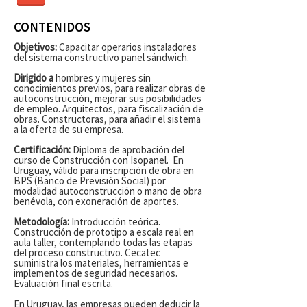
CONTENIDOS
Objetivos:
Capacitar operarios instaladores
del sistema constructivo panel sándwich.
Dirigido a
hombres y mujeres sin
conocimientos previos, para realizar obras de
autoconstrucción, mejorar sus posibilidades
de empleo. Arquitectos, para fiscalización de
obras. Constructoras, para añadir el sistema
a la oferta de su empresa.
Certificación:
​Diploma de aprobación del
curso de Construcción con Isopanel. En
Uruguay, válido para inscripción de obra en
BPS (Banco de Previsión Social) por
modalidad autoconstrucción o mano de obra
benévola, con exoneración de aportes.
Metodología:
Introducción teórica.
Construcción de prototipo a escala real en
aula taller, contemplando todas las etapas
del proceso constructivo. Cecatec
suministra los materiales, herramientas e
implementos de seguridad necesarios.
Evaluación final escrita.
​En Uruguay, las empresas pueden deducir la