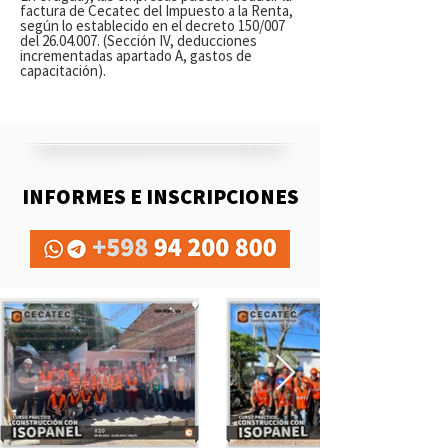
factura de Cecatec del Impuesto a la Renta,
según lo establecido en el decreto 150/007
del
26.04.007
. (Sección IV, deducciones
incrementadas apartado A, gastos de
capacitación).
INFORMES E INSCRIPCIONES