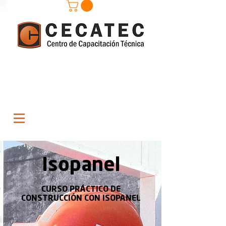
Isopanel
CURSO PRÁCTICO DE
CONSTRUCCIÓN CON ISOPANEL