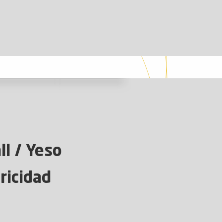
l / Yeso
ricidad