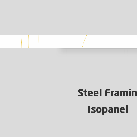
Steel Frami
Isopanel