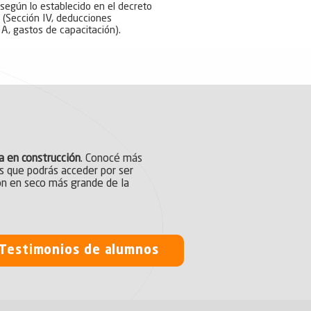
 según lo establecido en el decreto
(Sección IV, deducciones
A, gastos de capacitación).
a en construcción
. Conocé más
s que podrás acceder por ser
ón en seco más grande de la
Testimonios de alumnos