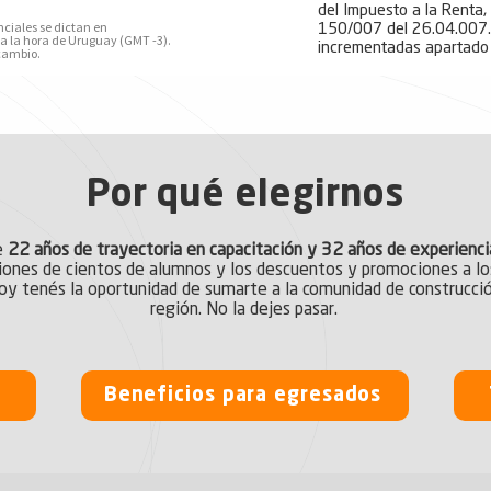
del Impuesto a la Renta,
nciales se dictan en
150/007 del 26.04.007. 
 a la hora de Uruguay (GMT -3).
incrementadas apartado 
 cambio.
Por qué elegirnos
e
22 años de trayectoria en capacitación y 32 años de experienci
niones de cientos de alumnos y los descuentos y promociones a lo
Hoy tenés la oportunidad de sumarte a la comunidad de construcci
región. No la dejes pasar.
Beneficios para egresados