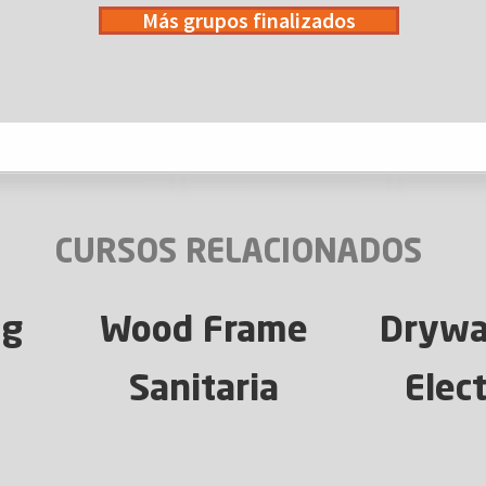
Más grupos finalizados
CURSOS RELACIONADOS
ng
Wood Frame
Drywal
Sanitaria
Elect