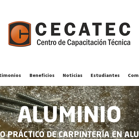
timonios
Beneficios
Noticias
Estudiantes
Comp
ALUMINIO
O PRÁCTICO DE CARPINTERÍA EN AL