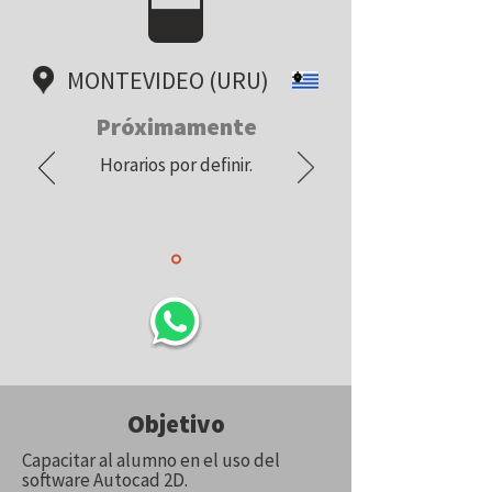
MONTEVIDEO (URU)
Próximamente
Horarios por definir.
Objetivo
Capacitar al alumno en el uso del
software Autocad 2D.