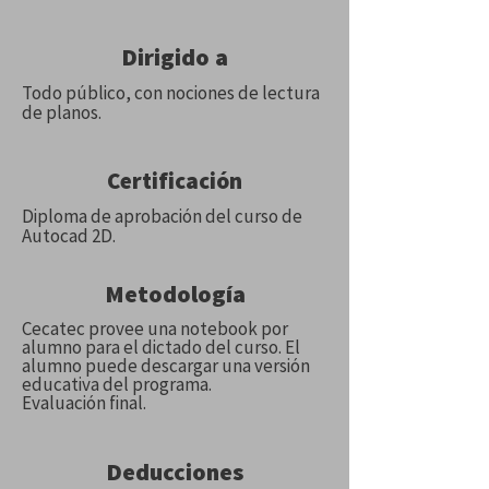
Dirigido a
Todo público, con nociones de lectura
de planos.
Certificación
Diploma de aprobación del curso de
Autocad 2D.
Metodología
Cecatec provee una notebook por
alumno para el dictado del curso. El
alumno puede descargar una versión
educativa del programa.
Evaluación final.
Deducciones