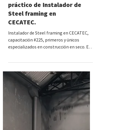
#225 • Montevideo | Curso
práctico de Instalador de
Steel framing en
CECATEC.
Instalador de Steel framing en CECATEC,
capacitación #225, primeros y únicos
especializados en construcción en seco. Es
un curso dirigido...