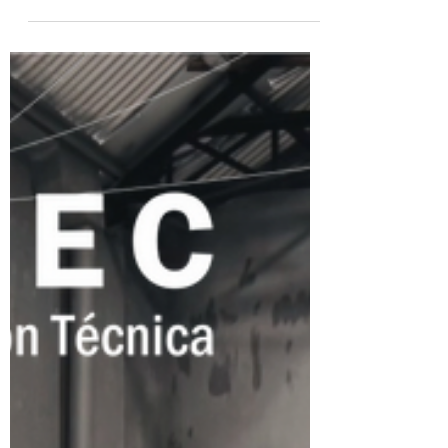
Wood Frame).
Capacitación de Construcción con Madera
(Instalador de Wood Frame) realizada del 08
de febrero al 15 de marzo en nuestras
instalaciones.