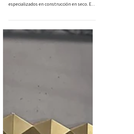
Instalador de Steel framing en CECATEC,
capacitación #22 4 , primeros y únicos
especializados en construcción en seco. Es
un curso...