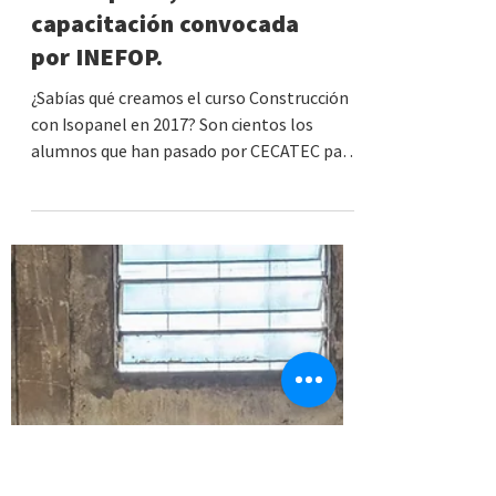
#40 • Montevideo | Curso
práctico de Construcción
con Isopanel,
capacitación convocada
por INEFOP.
¿Sabías qué creamos el curso Construcción
con Isopanel en 2017? Son cientos los
alumnos que han pasado por CECATEC para