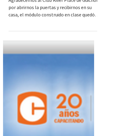
INEFOP.
Agradecemos al Club River Plate de Guichón
por abrirnos la puertas y recibirnos en su
casa, el módulo construido en clase quedó
para...