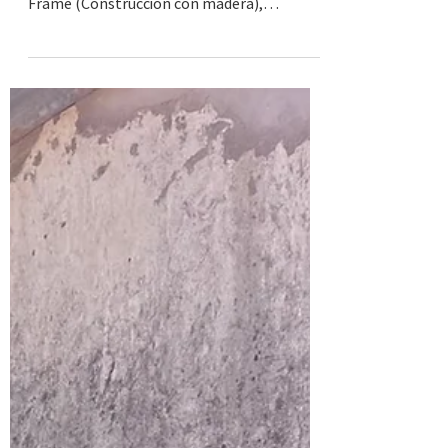
de desempleo.
Algunos momentos del último día de clase
de nuestro grupo 30 de Instalador de Wood
Frame (Construcción con madera),
capacitación que...