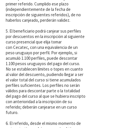
primer referido. Cumplido ese plazo
(independientemente de la fecha de
inscripción de siguientes referidos), de no
haberlos canjeado, perderán validez.
5. El beneficiario podrá canjear sus perfiles
por descuentos en la inscripción al siguiente
curso presencial que elija tomar
con Cecatec, con una equivalencia de un
peso uruguayo por perfil. Por ejemplo, si
acumuló 1.100 perfiles, puede descontar
1.100 pesos uruguayos del pago del curso.
No se establecen límites o topes en cuanto
al valor del descuento, pudiendo llegar a ser
el valor total del curso si tiene acumulados
perfiles suficientes. Los perfiles no serán
válidos para descontar parte o la totalidad
del pago del curso al que se hubiera inscripto
con anterioridad a la inscripción de su
referido; deberán canjearse en un curso
futuro.
6. El referido, desde el mismo momento de