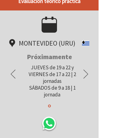
Evaluación teórico práctica
MONTEVIDEO (URU)
Próximamente
JUEVES de 19 a 22 y
VIERNES de 17 a 22 | 2
jornadas
SÁBADOS de 9 a 18 | 1
jornada