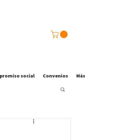
romiso social
Convenios
Más