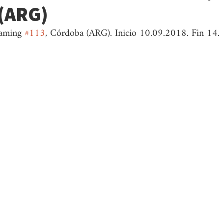
(ARG)
raming 
#113
, Córdoba (ARG). Inicio 10.09.2018. Fin 1