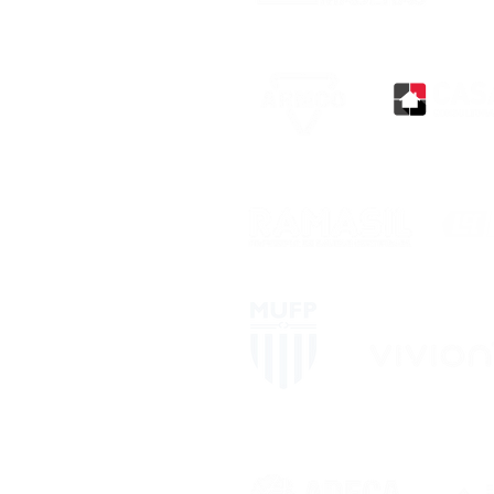
Miembro de
Miemb