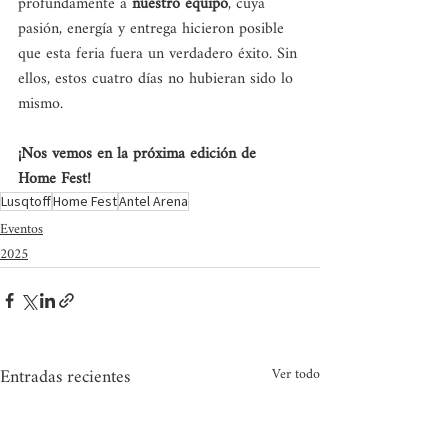
profundamente a 
nuestro equipo
, cuya 
pasión, energía y entrega hicieron posible 
que esta feria fuera un verdadero éxito. Sin 
ellos, estos cuatro días no hubieran sido lo 
mismo.
¡Nos vemos en la próxima edición de 
Home Fest!
Lusqtoff
Home Fest
Antel Arena
Eventos
2025
Entradas recientes
Ver todo