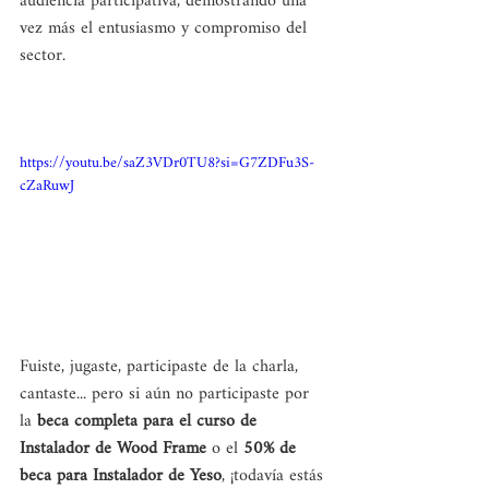
audiencia participativa, demostrando una 
vez más el entusiasmo y compromiso del 
sector.
https://youtu.be/saZ3VDr0TU8?si=G7ZDFu3S-
cZaRuwJ
Fuiste, jugaste, participaste de la charla, 
cantaste... pero si aún no participaste por 
la 
beca completa para el curso de 
Instalador de Wood Frame
 o el 
50% de 
beca para Instalador de Yeso
, ¡todavía estás 