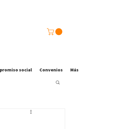
romiso social
Convenios
Más