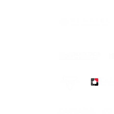
práctico de Instalaciones
eléctricas
Con el respaldo de