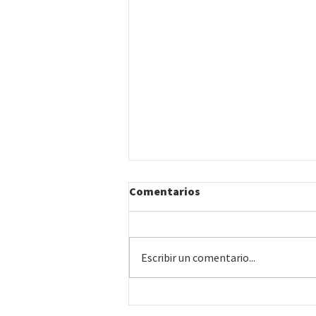
Comentarios
Escribir un comentario...
#26 | Montevideo • Curso