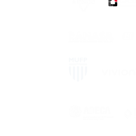
Miembro de
Miemb