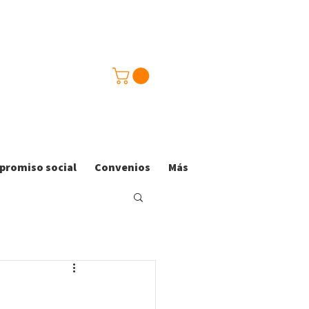
romiso social
Convenios
Más