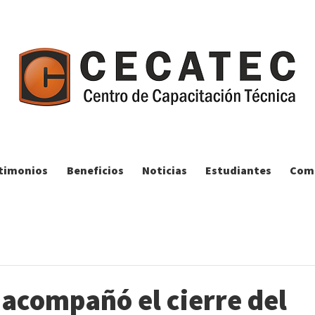
timonios
Beneficios
Noticias
Estudiantes
Comp
acompañó el cierre del