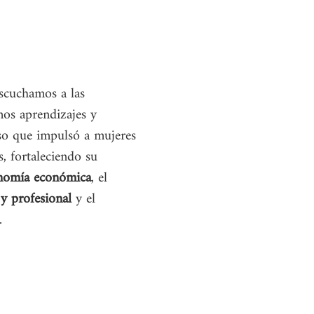
escuchamos a las 
mos aprendizajes y 
so que impulsó a mujeres 
s, fortaleciendo su 
nomía económica
, el 
y profesional
 y el 
.