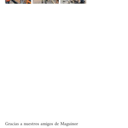
Gracias a nuestros amigos de Maguinor 