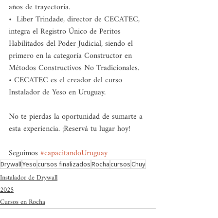
años de trayectoria. 
•  Liber Trindade, director de CECATEC, 
integra el Registro Único de Peritos 
Habilitados del Poder Judicial, siendo el 
primero en la categoría Constructor en 
Métodos Constructivos No Tradicionales.
• CECATEC es el creador del curso 
Instalador de Yeso en Uruguay. 
No te pierdas la oportunidad de sumarte a 
esta experiencia. ¡Reservá tu lugar hoy! 
Seguimos 
#capacitandoUruguay
Drywall
Yeso
cursos finalizados
Rocha
cursos
Chuy
Instalador de Drywall
2025
Cursos en Rocha