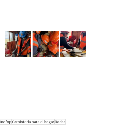
Inefop
Carpintería para el hogar
Rocha