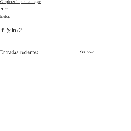
Carpintería para el hogar
2025
Inefop
Entradas recientes
Ver todo